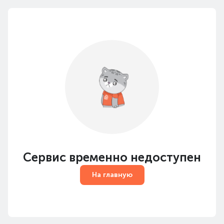
Сервис временно недоступен
На главную