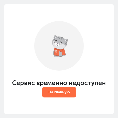
Сервис временно недоступен
На главную