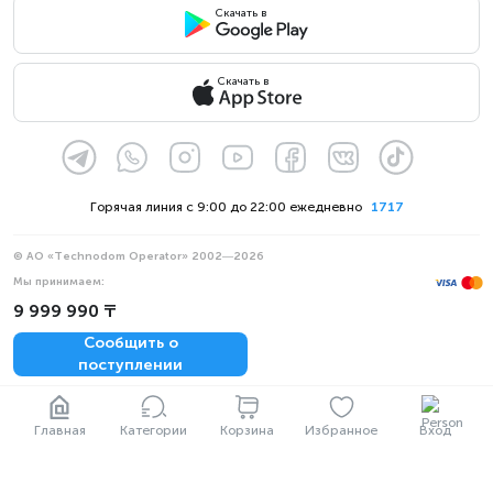
Скачать в
Скачать в
Горячая линия с 9:00 до 22:00 ежедневно
1717
© АО «Technodom Operator» 2002—2026
Мы принимаем:
9 999 990 ₸
Официальное уведомление
Политика конфиденциальности
Сообщить о
поступлении
Главная
Категории
Корзина
Избранное
Вход