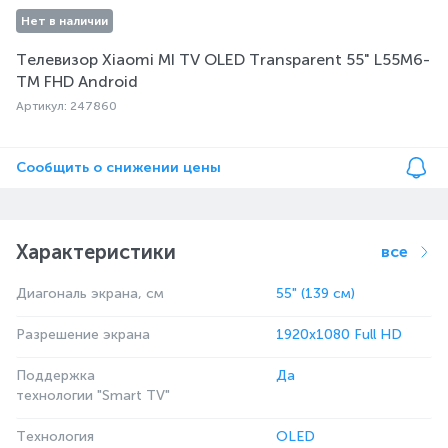
Нет в наличии
Телевизор Xiaomi MI TV OLED Transparent 55" L55M6-
TM FHD Android
Артикул: 247860
Сообщить о снижении цены
Характеристики
все
Диагональ экрана, см
55" (139 см)
Разрешение экрана
1920x1080 Full HD
Поддержка
Да
технологии "Smart TV"
Технология
OLED