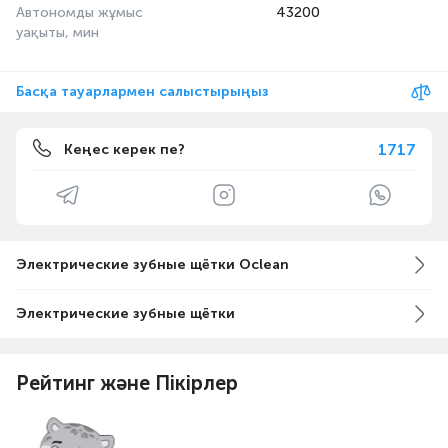
Автономды жұмыс
43200
уақыты, мин
Басқа тауарлармен салыстырыңыз
1717
Кеңес керек пе?
Электрические зубные щётки Oclean
Электрические зубные щётки
Рейтинг және Пікірлер