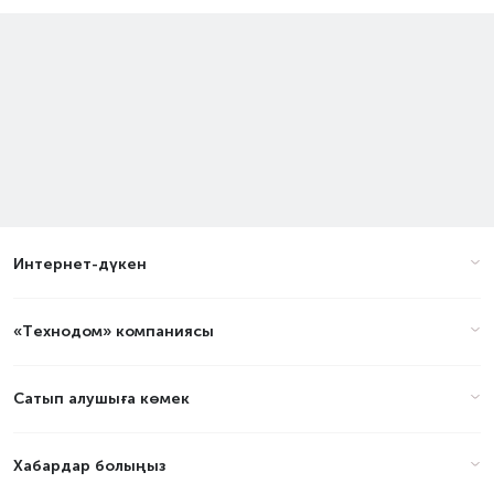
Интернет-дүкен
«Технодом» компаниясы
Сатып алушыға көмек
Хабардар болыңыз