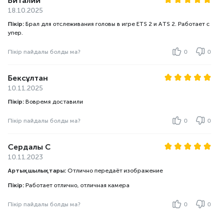
Виталий
18.10.2025
Пікір:
Брал для отслеживания головы в игре ETS 2 и ATS 2. Работает с
упер.
Пікір пайдалы болды ма?
0
0
Бексұлтан
10.11.2025
Пікір:
Вовремя доставили
Пікір пайдалы болды ма?
0
0
Сердалы С
10.11.2023
Артықшылықтары:
Отлично передаёт изображение
Пікір:
Работает отлично, отличная камера
Пікір пайдалы болды ма?
0
0