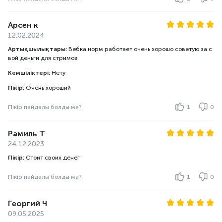
Арсен к
12.02.2024
Артықшылықтары:
Вебка норм работает очень хорошо советую за с
вой деньги для стримов
Кемшіліктері:
Нету
Пікір:
Очень хороший
Пікір пайдалы болды ма?
1
0
Рамиль Т
24.12.2023
Пікір:
Стоит своих денег
Пікір пайдалы болды ма?
1
0
Георгий Ч
09.05.2025