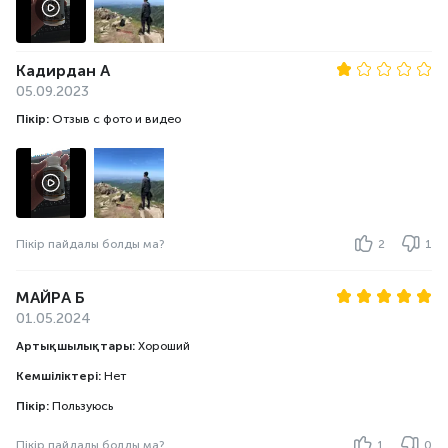
Кадирдан А
05.09.2023
Пікір:
Отзыв с фото и видео
Пікір пайдалы болды ма?
2
1
МАЙРА Б
01.05.2024
Артықшылықтары:
Хороший
Кемшіліктері:
Нет
Пікір:
Пользуюсь
Пікір пайдалы болды ма?
1
0