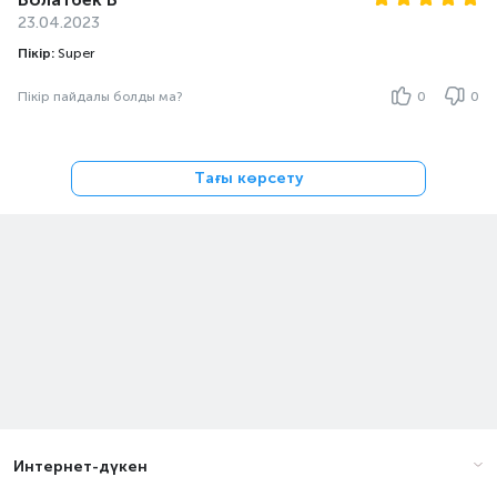
23.04.2023
Пікір:
Super
Пікір пайдалы болды ма?
0
0
Тағы көрсету
Интернет-дүкен