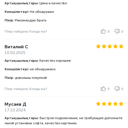
Артықшылықтары:
Цена и качество
Кемшіліктері:
Не обнаружил
Пікір:
Рекомендую брать
Пікір пайдалы болды ма?
0
0
Виталий С
10.02.2025
Артықшылықтары:
Качество хорошее.
Кемшіліктері:
не обнаружено
Пікір:
довольны покупкой
Пікір пайдалы болды ма?
0
0
Мусаев Д
17.10.2024
Артықшылықтары:
быстрое подключение, не требующее дополните
льной установки софта, качество картинки