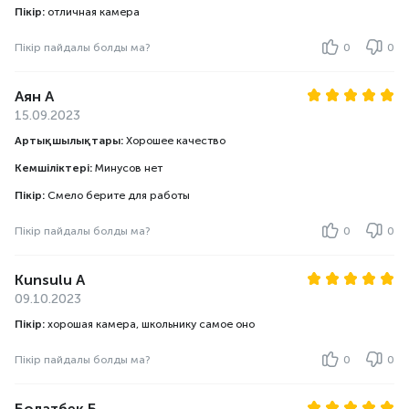
Пікір:
отличная камера
Пікір пайдалы болды ма?
0
0
Аян А
15.09.2023
Артықшылықтары:
Хорошее качество
Кемшіліктері:
Минусов нет
Пікір:
Смело берите для работы
Пікір пайдалы болды ма?
0
0
Kunsulu A
09.10.2023
Пікір:
хорошая камера, школьнику самое оно
Пікір пайдалы болды ма?
0
0
Болатбек Б