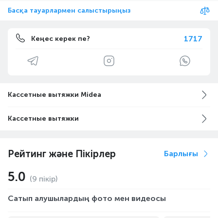
Басқа тауарлармен салыстырыңыз
1717
Кеңес керек пе?
Кассетные вытяжки Midea
Кассетные вытяжки
Рейтинг және Пікірлер
Барлығы
5.0
(9 пікір)
Сатып алушылардың фото мен видеосы