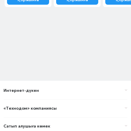
Интернет-дүкен
«Технодом» компаниясы
Сатып алушыға көмек