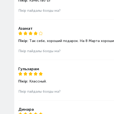
Пікір:
Качество 👍
Пікір пайдалы болды ма?
Азамат
Пікір:
Так себе, хороший подарок. На 8 Марта хороши
Пікір пайдалы болды ма?
Гульзарам
Пікір:
Классный.
Пікір пайдалы болды ма?
Динара