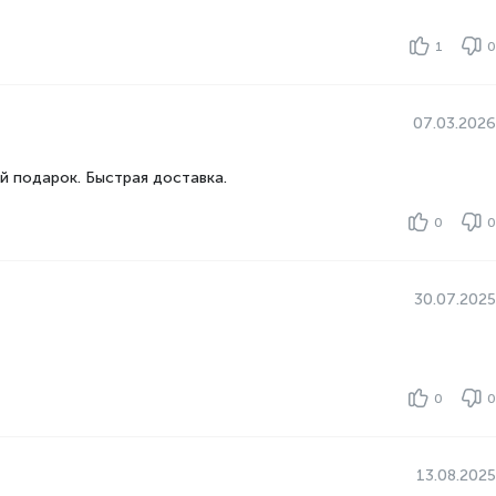
1
0
07.03.2026
й подарок. Быстрая доставка.
0
0
30.07.2025
0
0
13.08.2025