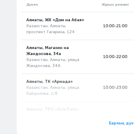
Дүкен
Жұмыс режимі
Алматы, ЖК «Дом на Абая»
Казахстан, Алматы,
10:00-21:00
проспект Гагарина, 124
Алматы, Магазин на
Жандосова, 34а
10:00-22:00
Казахстан, Алматы, улица
Жандосова, 34А
Алматы, ТК «Армада»
Казахстан, Алматы, улица
10:00-23:00
Кабдолова, 1/8
Алматы, ТРЦ «Asia Park»
Казахстан, Алматы,
10:00-23:00
проспект Райымбека, 514А
Барлық дүк