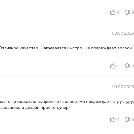
0
0
08.07.2025
Отличное качество. Нагревается быстро. Не повреждает волосы.
0
0
10.07.2025
вается и идеально выпрямляет волосы. Не повреждает структуру,
льзовании, а дизайн просто супер!
0
0