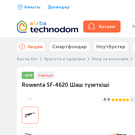
Алматы
Дүкендер
Каталог
Акция
Смартфондар
Ноутбуктер
Басты бет
Красота и здоровье
Уход за волосами
-30%
Сөреде
Rowenta SF-4620 Шаш түзеткіші
4.9
(1