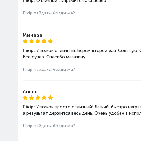
Пікір:
Отличный выпрямитель, спасибо.
Пікір пайдалы болды ма?
Минара
Пікір:
Утюжок отличный. Берем второй раз. Советую. 
Все супер. Спасибо магазину.
Пікір пайдалы болды ма?
Анель
Пікір:
Утюжок просто отличный! Легкий, быстро нагре
а результат держится весь день. Очень удобен в испо
Пікір пайдалы болды ма?