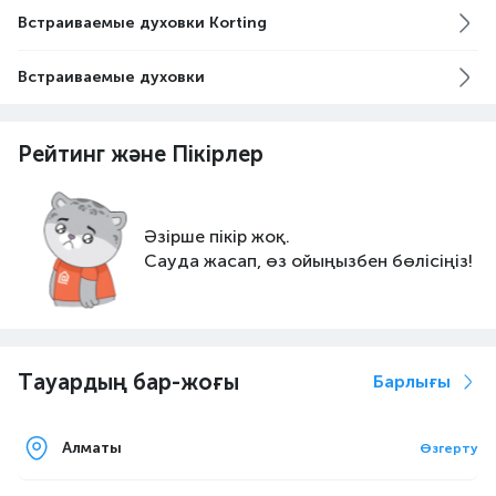
Встраиваемые духовки Korting
Встраиваемые духовки
Рейтинг және Пікірлер
Әзірше пікір жоқ.
Сауда жасап, өз ойыңызбен бөлісіңіз!
Тауардың бар-жоғы
Барлығы
Алматы
Өзгерту