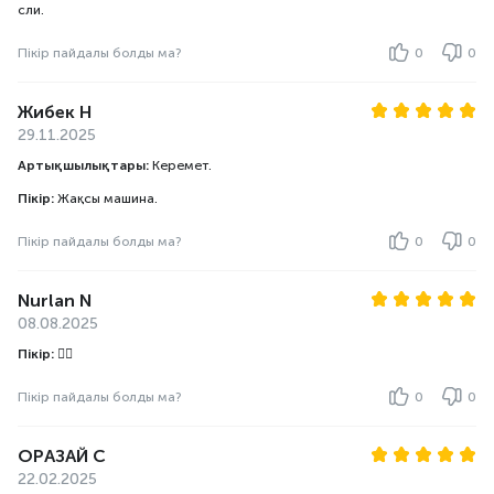
сли.
Пікір пайдалы болды ма?
0
0
Жибек Н
29.11.2025
Артықшылықтары:
Керемет.
Пікір:
Жақсы машина.
Пікір пайдалы болды ма?
0
0
Nurlan N
08.08.2025
Пікір:
👍🏻
Пікір пайдалы болды ма?
0
0
ОРАЗАЙ С
22.02.2025