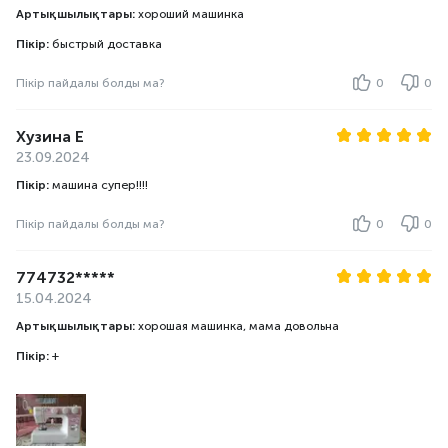
Артықшылықтары:
хороший машинка
Пікір:
быстрый доставка
Пікір пайдалы болды ма?
0
0
Хузина Е
23.09.2024
Пікір:
машина супер!!!!
Пікір пайдалы болды ма?
0
0
774732*****
15.04.2024
Артықшылықтары:
хорошая машинка, мама довольна
Пікір:
+