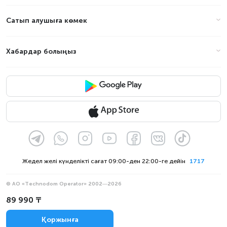
Сатып алушыға көмек
Хабардар болыңыз
Жедел желі күнделікті сағат 09:00-ден 22:00-ге дейін
1717
© АО «Technodom Operator» 2002—2026
Біз қабылдаймыз:
89 990 ₸
Ресми хабарлама
Қоржынға
Құпиялылық саясаты