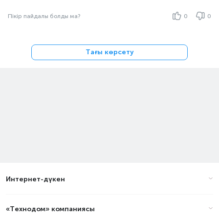
Пікір пайдалы болды ма?
0
0
Тағы көрсету
Интернет-дүкен
«Технодом» компаниясы