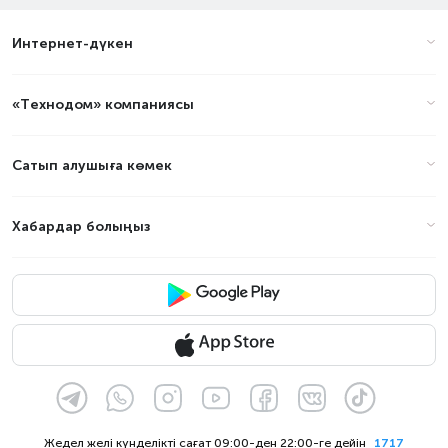
Интернет-дүкен
«Технодом» компаниясы
Сатып алушыға көмек
Хабардар болыңыз
Жедел желі күнделікті сағат 09:00-ден 22:00-ге дейін
1717