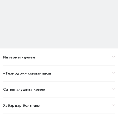
Интернет-дүкен
«Технодом» компаниясы
Сатып алушыға көмек
Хабардар болыңыз