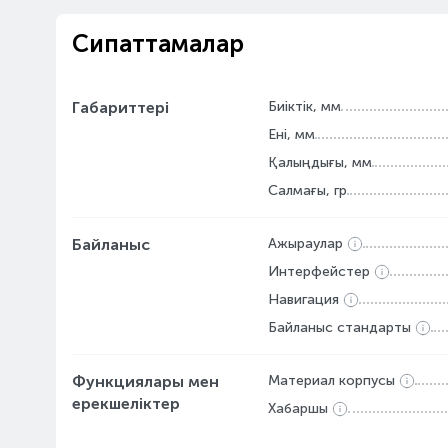
Сипаттамалар
Габариттері
Биіктік, мм
Ені, мм
Қалыңдығы, мм
Салмағы, гр
Байланыс
Ажыраулар
Интерфейстер
Навигация
Байланыс стандарты
Функциялары мен
Материал корпусы
ерекшеліктер
Хабаршы