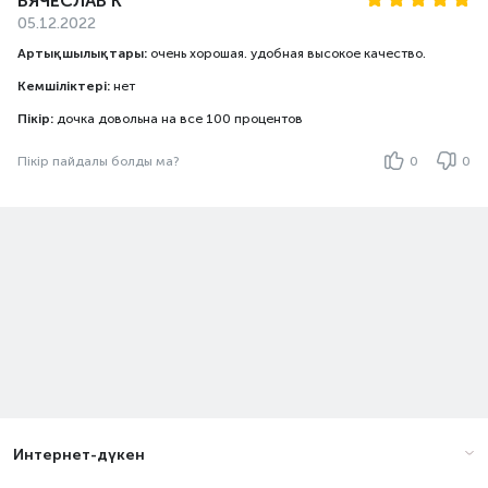
ВЯЧЕСЛАВ К
05.12.2022
Артықшылықтары:
очень хорошая. удобная высокое качество.
Кемшіліктері:
нет
Пікір:
дочка довольна на все 100 процентов
Пікір пайдалы болды ма?
0
0
Интернет-дүкен