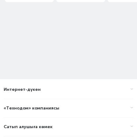
Интернет-дүкен
«Технодом» компаниясы
Сатып алушыға көмек