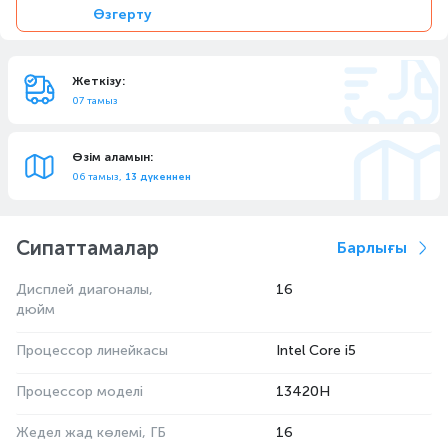
Өзгерту
Жеткізу:
07 тамыз
Өзім аламын:
06 тамыз,
13 дүкеннен
Сипаттамалар
Барлығы
Дисплей диагоналы,
16
дюйм
Процессор линейкасы
Intel Core i5
Процессор моделі
13420H
Жедел жад көлемі, ГБ
16