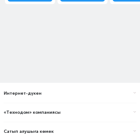
Интернет-дүкен
«Технодом» компаниясы
Сатып алушыға көмек