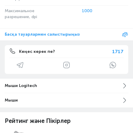
Максимальное
1000
разрешение, dpi
Басқа тауарлармен салыстырыңыз
1717
Кеңес керек пе?
Мыши Logitech
Мыши
Рейтинг және Пікірлер