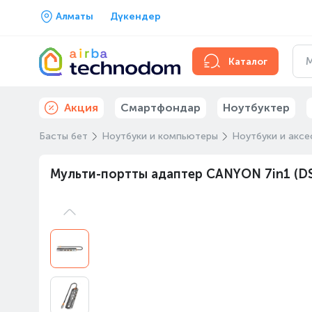
Алматы
Дүкендер
Каталог
Акция
Смартфондар
Ноутбуктер
Басты бет
Ноутбуки и компьютеры
Ноутбуки и аксе
Мульти-портты адаптер CANYON 7in1 (DS