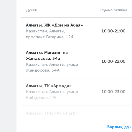
Дүкен
Жұмыс режимі
Алматы, ЖК «Дом на Абая»
Казахстан, Алматы,
10:00-21:00
проспект Гагарина, 124
Алматы, Магазин на
Жандосова, 34а
10:00-22:00
Казахстан, Алматы, улица
Жандосова, 34А
Алматы, ТК «Армада»
Казахстан, Алматы, улица
10:00-23:00
Кабдолова, 1/8
Алматы, ТРЦ «Asia Park»
Казахстан, Алматы,
10:00-23:00
проспект Райымбека, 514А
Барлық дүк