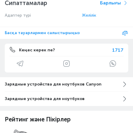
Сипаттамалар
Барлығы
Адаптер түрі
Желілік
Басқа тауарлармен салыстырыңыз
1717
Кеңес керек пе?
Зарядные устройства для ноутбуков Canyon
Зарядные устройства для ноутбуков
Рейтинг және Пікірлер