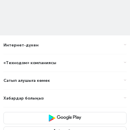
Интернет-дүкен
«Технодом» компаниясы
Сатып алушыға көмек
Хабардар болыңыз