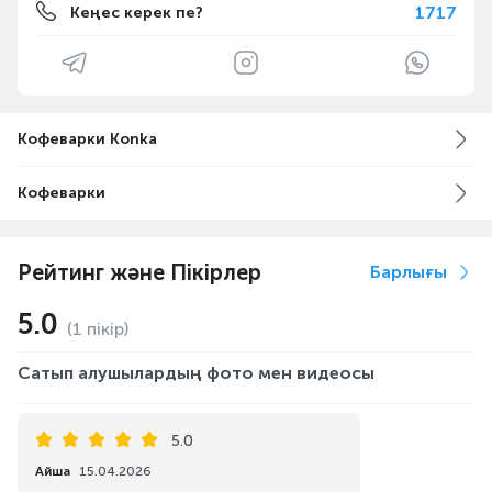
1717
Кеңес керек пе?
Кофеварки Konka
Кофеварки
Рейтинг және Пікірлер
Барлығы
5.0
(1 пікір)
Сатып алушылардың фото мен видеосы
5.0
Айша
15.04.2026