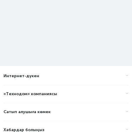
Интернет-дүкен
«Технодом» компаниясы
Сатып алушыға көмек
Хабардар болыңыз