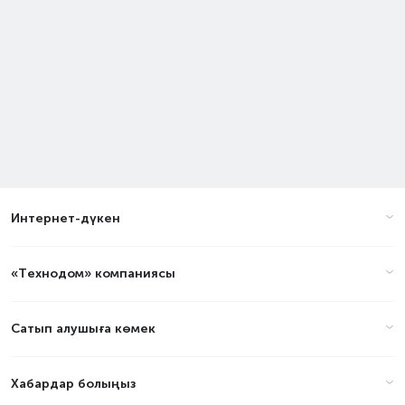
Интернет-дүкен
«Технодом» компаниясы
Сатып алушыға көмек
Хабардар болыңыз