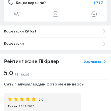
1717
Кеңес керек пе?
Кофеварки Kitfort
Кофеварки
Рейтинг және Пікірлер
Барлығы
5.0
(1 пікір)
Сатып алушылардың фото мен видеосы
5.0
Елена
15.11.2025