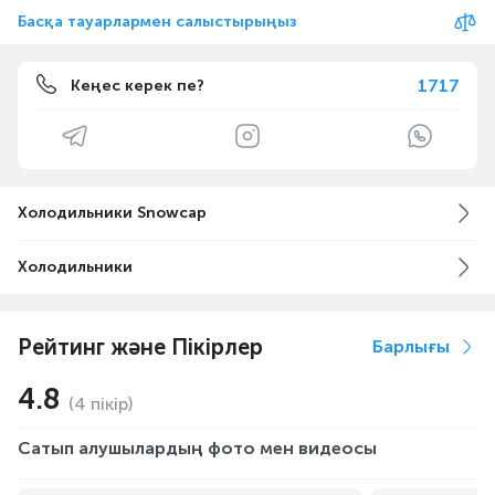
Басқа тауарлармен салыстырыңыз
1717
Кеңес керек пе?
Холодильники Snowcap
Холодильники
Рейтинг және Пікірлер
Барлығы
4.8
(4 пікір)
Сатып алушылардың фото мен видеосы