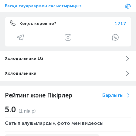
Басқа тауарлармен салыстырыңыз
1717
Кеңес керек пе?
Холодильники LG
Холодильники
Рейтинг және Пікірлер
Барлығы
5.0
(1 пікір)
Сатып алушылардың фото мен видеосы