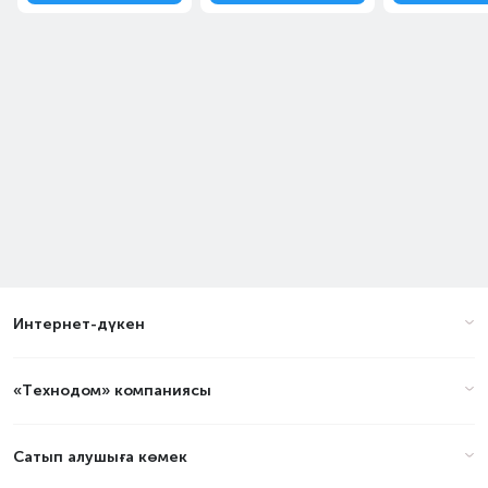
Интернет-дүкен
«Технодом» компаниясы
Сатып алушыға көмек