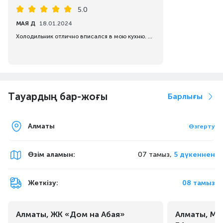
5.0
МАЯ Д
18.01.2024
Холодильник отлично вписался в мою кухню. Сборка в Корее, соответственно и качество высокого уровня.
Тауардың бар-жоғы
Барлығы
Алматы
Өзгерту
Өзім аламын
:
07 тамыз,
5 дүкеннен
Жеткізу:
08 тамыз
Алматы, ЖК «Дом на Абая»
Алматы, Ма