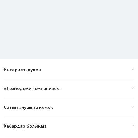
Интернет-дүкен
«Технодом» компаниясы
Сатып алушыға көмек
Хабардар болыңыз