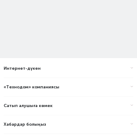
Интернет-дүкен
«Технодом» компаниясы
Сатып алушыға көмек
Хабардар болыңыз