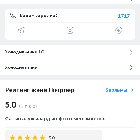
1717
Кеңес керек пе?
Холодильники LG
Холодильники
Рейтинг және Пікірлер
Барлығы
5.0
(1 пікір)
Сатып алушылардың фото мен видеосы
5.0