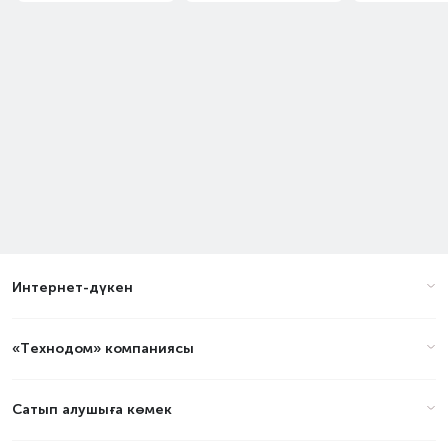
Интернет-дүкен
«Технодом» компаниясы
Сатып алушыға көмек