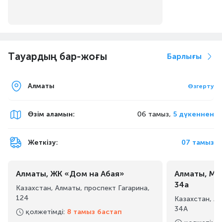
Тауардың бар-жоғы
Барлығы
Алматы
Өзгерту
Өзім аламын
:
06 тамыз,
5 дүкеннен
Жеткізу:
07 тамыз
Алматы, ЖК «Дом на Абая»
Алматы, Ма
34а
Казахстан, Алматы, проспект Гагарина,
124
Казахстан, А
34А
қолжетімді
:
8 тамыз бастап