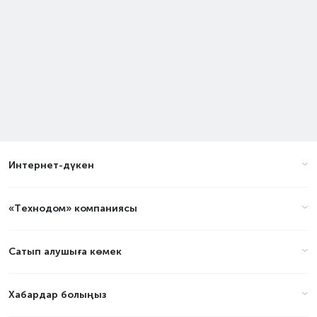
Интернет-дүкен
«Технодом» компаниясы
Сатып алушыға көмек
Хабардар болыңыз