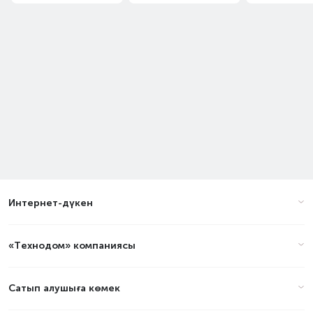
Интернет-дүкен
«Технодом» компаниясы
Сатып алушыға көмек