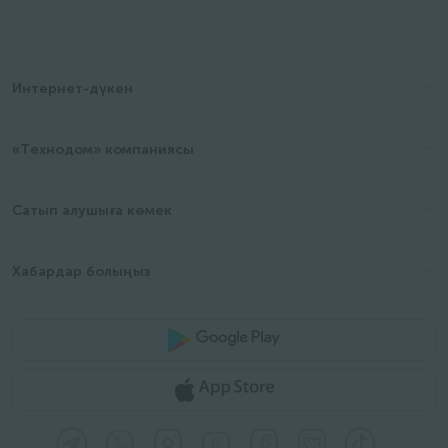
Интернет-дүкен
«Технодом» компаниясы
Сатып алушыға көмек
Хабардар болыңыз