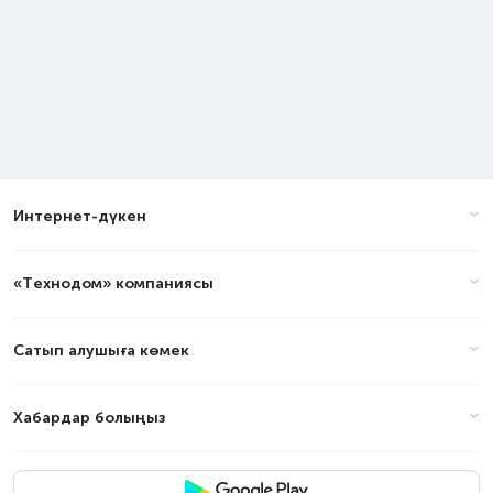
Интернет-дүкен
«Технодом» компаниясы
Сатып алушыға көмек
Хабардар болыңыз