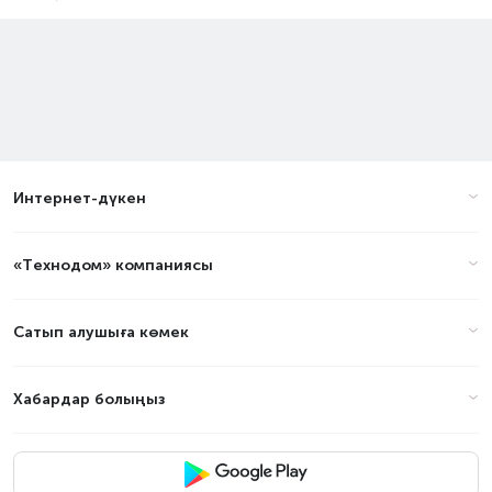
Интернет-дүкен
«Технодом» компаниясы
Сатып алушыға көмек
Хабардар болыңыз