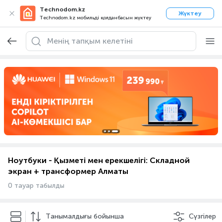
Technodom.kz
Жүктеу
Technodom.kz мобильді қолданбасын жүктеу
Ноутбуки - Қызметі мен ерекшелігі: Складной
экран + трансформер Алматы
0 тауар табылды
Танымалдығы бойынша
Сүзгілер