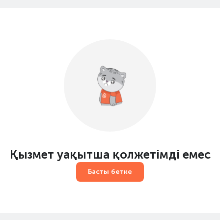
Қызмет уақытша қолжетімді емес
Басты бетке