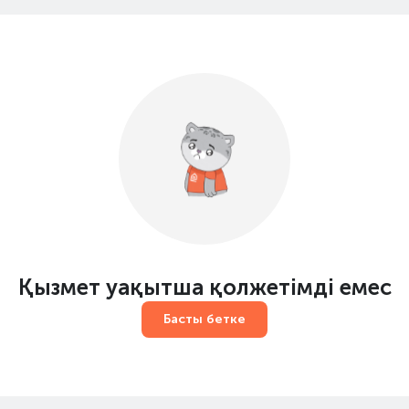
Қызмет уақытша қолжетімді емес
Басты бетке