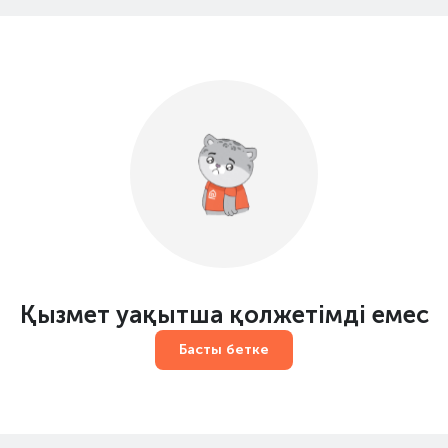
Қызмет уақытша қолжетімді емес
Басты бетке