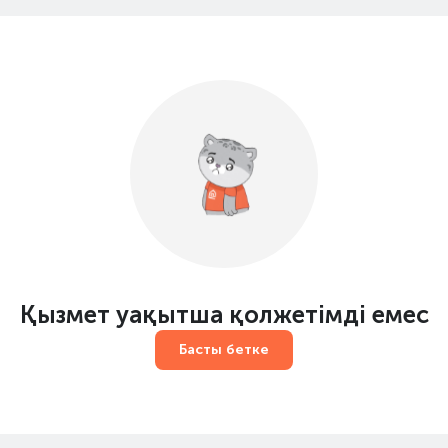
Қызмет уақытша қолжетімді емес
Басты бетке