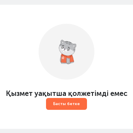
Қызмет уақытша қолжетімді емес
Басты бетке